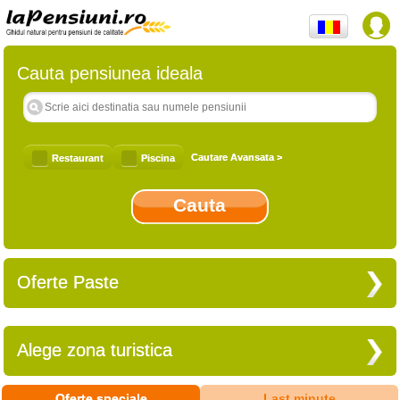
Cauta pensiunea ideala
Cautare Avansata >
Restaurant
Piscina
Oferte Paste
Alege zona turistica
Oferte speciale
Last minute