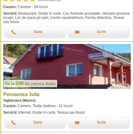
Cazare:
Camere - 28 locuri
Servicii:
Restaurant, Gratar in curte, Cai, Animale acceptate, Vanzare produse
locale, Loc de joaca pt copii, Centru spa/wellness, Ferma didactica, Terasa
sau foisor
Suna
Scrie
100
De la
lei
camera dubla
Pensiunea Julia
Sighisoara (Mures)
Cazare:
Camere, Toata cladirea - 12 locuri
Servicii:
Internet, Gratar in curte, Terasa sau foisor
Suna
Scrie