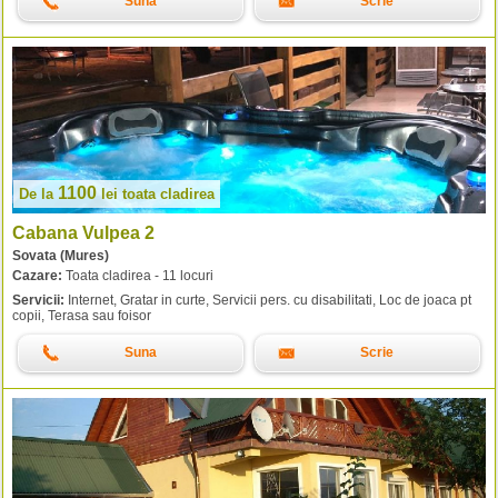
Suna
Scrie
1100
De la
lei
toata cladirea
Cabana Vulpea 2
Sovata (Mures)
Cazare:
Toata cladirea - 11 locuri
Servicii:
Internet, Gratar in curte, Servicii pers. cu disabilitati, Loc de joaca pt
copii, Terasa sau foisor
Suna
Scrie