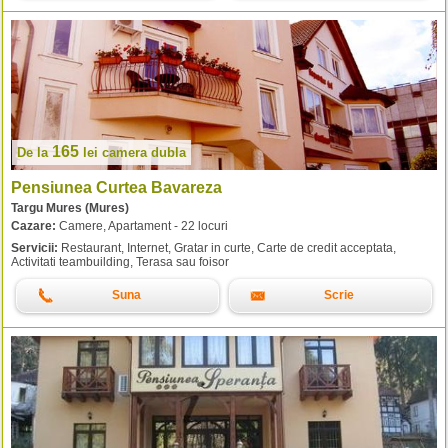
165
De la
lei
camera dubla
Pensiunea Curtea Bavareza
Targu Mures (Mures)
Cazare:
Camere, Apartament - 22 locuri
Servicii:
Restaurant, Internet, Gratar in curte, Carte de credit acceptata,
Activitati teambuilding, Terasa sau foisor
Suna
Scrie