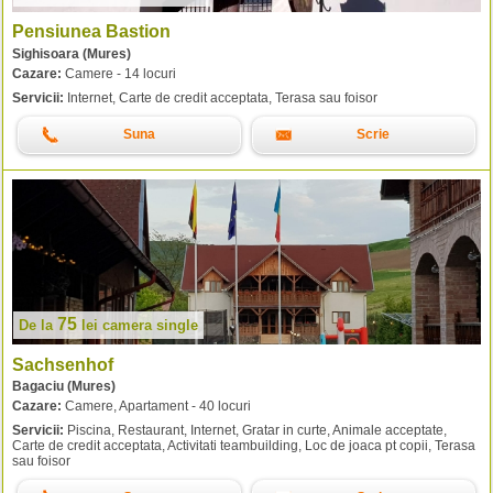
Pensiunea Bastion
Sighisoara (Mures)
Cazare:
Camere - 14 locuri
Servicii:
Internet, Carte de credit acceptata, Terasa sau foisor
Suna
Scrie
75
De la
lei
camera single
Sachsenhof
Bagaciu (Mures)
Cazare:
Camere, Apartament - 40 locuri
Servicii:
Piscina, Restaurant, Internet, Gratar in curte, Animale acceptate,
Carte de credit acceptata, Activitati teambuilding, Loc de joaca pt copii, Terasa
sau foisor