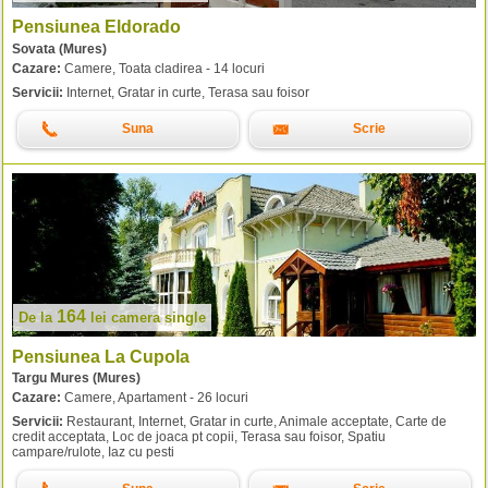
Pensiunea Eldorado
Sovata (Mures)
Cazare:
Camere, Toata cladirea - 14 locuri
Servicii:
Internet, Gratar in curte, Terasa sau foisor
Suna
Scrie
164
De la
lei
camera single
Pensiunea La Cupola
Targu Mures (Mures)
Cazare:
Camere, Apartament - 26 locuri
Servicii:
Restaurant, Internet, Gratar in curte, Animale acceptate, Carte de
credit acceptata, Loc de joaca pt copii, Terasa sau foisor, Spatiu
campare/rulote, Iaz cu pesti