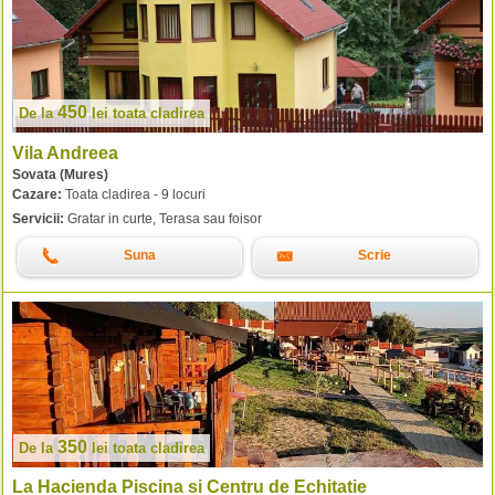
450
De la
lei
toata cladirea
Vila Andreea
Sovata (Mures)
Cazare:
Toata cladirea - 9 locuri
Servicii:
Gratar in curte, Terasa sau foisor
Suna
Scrie
350
De la
lei
toata cladirea
La Hacienda Piscina si Centru de Echitatie