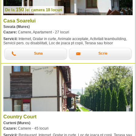
150
De la
lei
camera 18 locuri
Casa Soarelui
Sovata (Mures)
Cazare:
Camere, Apartament - 27 locuri
Servicii:
Internet, Gratar in curte, Animale acceptate, Activitati teambuilding,
Servicii pers. cu disabilitati, Loc de joaca pt copii, Terasa sau foisor
Suna
Scrie
Country Court
Curteni (Mures)
Cazare:
Camere - 45 locuri
Servicii:
Restaurant, Internet, Gratar in curte, Loc de joaca pt copii, Terasa sau