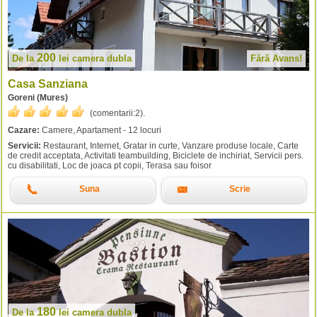
200
De la
lei
camera dubla
Fără Avans!
Casa Sanziana
Goreni (Mures)
(comentarii:
2
).
Cazare:
Camere, Apartament - 12 locuri
Servicii:
Restaurant, Internet, Gratar in curte, Vanzare produse locale, Carte
de credit acceptata, Activitati teambuilding, Biciclete de inchiriat, Servicii pers.
cu disabilitati, Loc de joaca pt copii, Terasa sau foisor
Suna
Scrie
180
De la
lei
camera dubla