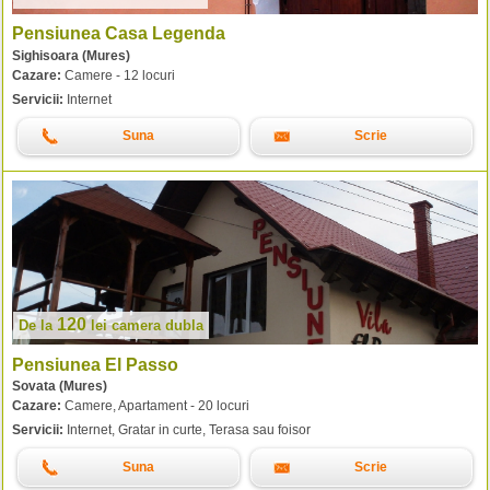
Pensiunea Casa Legenda
Sighisoara (Mures)
Cazare:
Camere - 12 locuri
Servicii:
Internet
Suna
Scrie
120
De la
lei
camera dubla
Pensiunea El Passo
Sovata (Mures)
Cazare:
Camere, Apartament - 20 locuri
Servicii:
Internet, Gratar in curte, Terasa sau foisor
Suna
Scrie