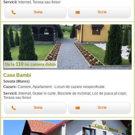
Servicii:
Internet, Terasa sau foisor
Suna
Scrie
110
De la
lei
camera dubla
Casa Bambi
Sovata (Mures)
Cazare:
Camere, Apartament - Locuri de cazare nespecificate
Servicii:
Internet, Gratar in curte, Biciclete de inchiriat, Loc de joaca pt copii,
Terasa sau foisor
Suna
Scrie