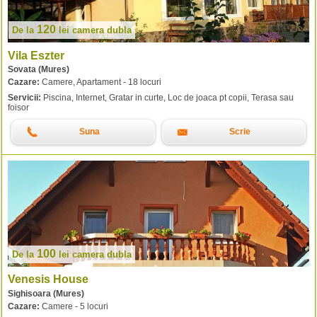
120
De la
lei
camera dubla
Vila Eszter
Sovata (Mures)
Cazare:
Camere, Apartament - 18 locuri
Servicii:
Piscina, Internet, Gratar in curte, Loc de joaca pt copii, Terasa sau
foisor
Suna
Scrie
100
De la
lei
camera dubla
Venesis House
Sighisoara (Mures)
Cazare:
Camere - 5 locuri