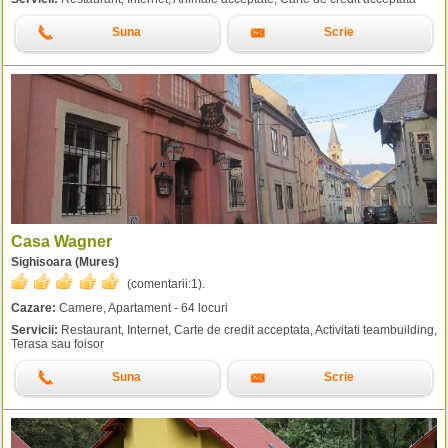
Suna
Scrie
Casa Wagner
Sighisoara (Mures)
(comentarii:
1
).
Cazare:
Camere, Apartament - 64 locuri
Servicii:
Restaurant, Internet, Carte de credit acceptata, Activitati teambuilding,
Terasa sau foisor
Suna
Scrie