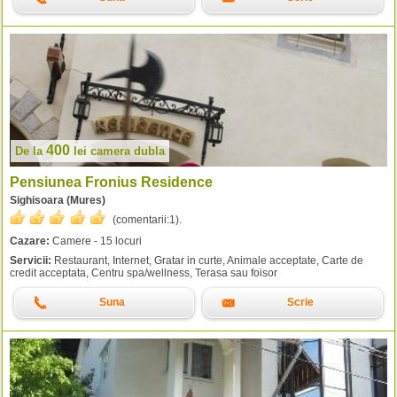
400
De la
lei
camera dubla
Pensiunea Fronius Residence
Sighisoara (Mures)
(comentarii:
1
).
Cazare:
Camere - 15 locuri
Servicii:
Restaurant, Internet, Gratar in curte, Animale acceptate, Carte de
credit acceptata, Centru spa/wellness, Terasa sau foisor
Suna
Scrie