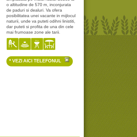
o altitudine de 570 m, inconjurata
de paduri si dealuri. Va ofera
posibilitatea unei vacante in mijlocul
naturii, unde va puteti odihni linistiti,
dar puteti si profita de una din cele
mai frumoase zone ale tarii.
* VEZI AICI TELEFONUL