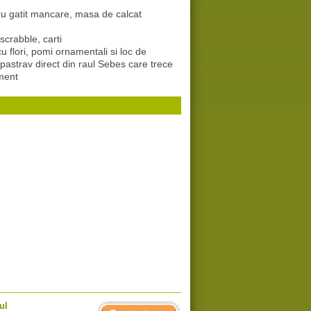
ntru gatit mancare, masa de calcat
 scrabble, carti
cu flori, pomi ornamentali si loc de
 pastrav direct din raul Sebes care trece
ement
ul