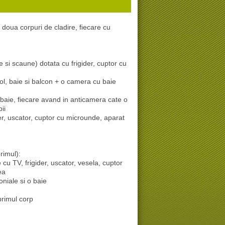
 doua corpuri de cladire, fiecare cu
e si scaune) dotata cu frigider, cuptor cu
l, baie si balcon + o camera cu baie
baie, fiecare avand in anticamera cate o
ii
er, uscator, cuptor cu microunde, aparat
rimul):
 cu TV, frigider, uscator, vesela, cuptor
ea
niale si o baie
primul corp