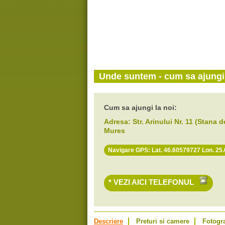
Unde suntem - cum sa ajungi 
Cum sa ajungi la noi:
Adresa:
Str. Arinului Nr. 11 (Stana d
Mures
Navigare GPS: Lat. 46.60579727 Lon. 25
* VEZI AICI TELEFONUL
Descriere
Preturi si camere
Fotogra