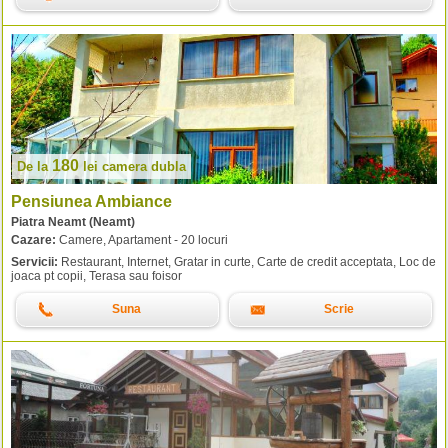
180
De la
lei
camera dubla
Pensiunea Ambiance
Piatra Neamt (Neamt)
Cazare:
Camere, Apartament - 20 locuri
Servicii:
Restaurant, Internet, Gratar in curte, Carte de credit acceptata, Loc de
joaca pt copii, Terasa sau foisor
Suna
Scrie