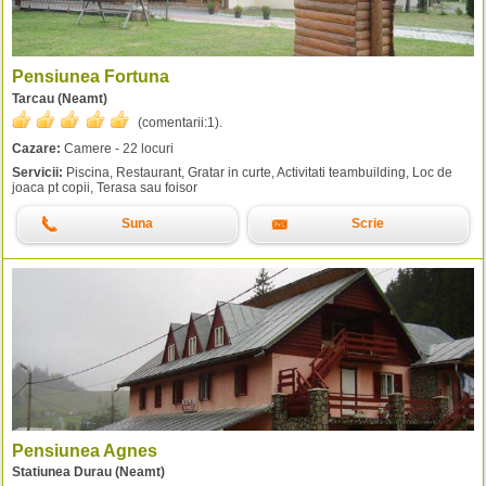
Pensiunea Fortuna
Tarcau (Neamt)
(comentarii:
1
).
Cazare:
Camere - 22 locuri
Servicii:
Piscina, Restaurant, Gratar in curte, Activitati teambuilding, Loc de
joaca pt copii, Terasa sau foisor
Suna
Scrie
Pensiunea Agnes
Statiunea Durau (Neamt)