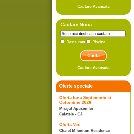
Cautare Avansata
Cautare Noua
Restaurant
Piscina
Cautare Avansata
Oferte speciale
Oferta luna Septembrie si
Octombrie 2026
Mirajul Apusenilor
Calatele - CJ
Oferta Verii
Chalet Milenium Residence