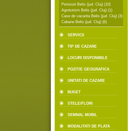
Pensiuni Belis (jud. Cluj)
(10)
Agroturism Belis (jud. Cluj)
(1)
Case de vacanta Belis (jud. Cluj)
(3)
Cabane Belis (jud. Cluj)
(6)
SERVICII
TIP DE CAZARE
LOCURI DISPONIBILE
POZITIE GEOGRAFICA
UNITATI DE CAZARE
BUGET
STELE/FLORI
SEMNAL MOBIL
MODALITATI DE PLATA