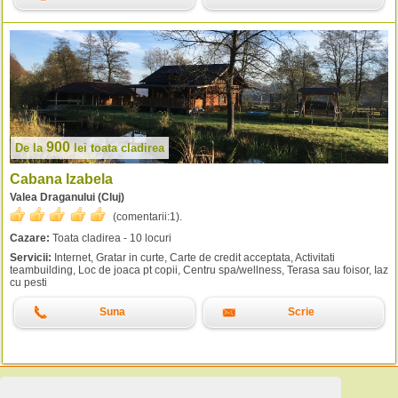
900
De la
lei
toata cladirea
Cabana Izabela
Valea Draganului (Cluj)
(comentarii:
1
).
Cazare:
Toata cladirea - 10 locuri
Servicii:
Internet, Gratar in curte, Carte de credit acceptata, Activitati
teambuilding, Loc de joaca pt copii, Centru spa/wellness, Terasa sau foisor, Iaz
cu pesti
Suna
Scrie