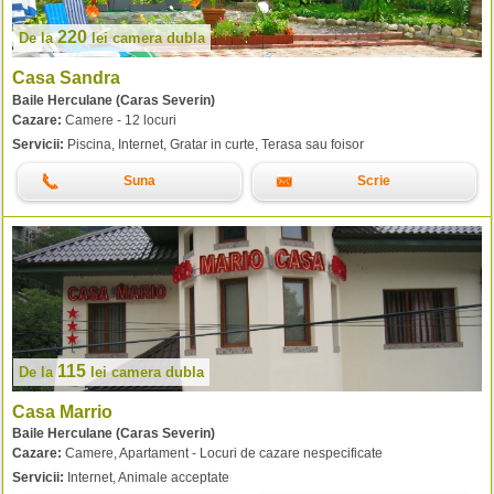
220
De la
lei
camera dubla
Casa Sandra
Baile Herculane (Caras Severin)
Cazare:
Camere - 12 locuri
Servicii:
Piscina, Internet, Gratar in curte, Terasa sau foisor
Suna
Scrie
115
De la
lei
camera dubla
Casa Marrio
Baile Herculane (Caras Severin)
Cazare:
Camere, Apartament - Locuri de cazare nespecificate
Servicii:
Internet, Animale acceptate