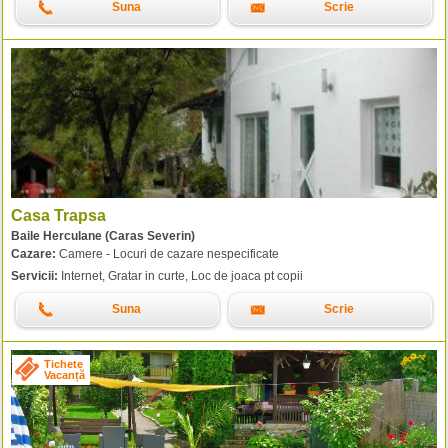
Suna
Scrie
Casa Trapsa
Baile Herculane (Caras Severin)
Cazare:
Camere - Locuri de cazare nespecificate
Servicii:
Internet, Gratar in curte, Loc de joaca pt copii
Suna
Scrie
Tichete
Vacanță