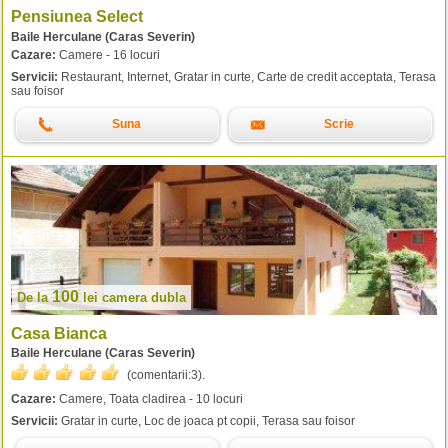
Pensiunea Select
Baile Herculane (Caras Severin)
Cazare:
Camere - 16 locuri
Servicii:
Restaurant, Internet, Gratar in curte, Carte de credit acceptata, Terasa
sau foisor
Suna
Scrie
100
De la
lei
camera dubla
Casa Bianca
Baile Herculane (Caras Severin)
(comentarii:
3
).
Cazare:
Camere, Toata cladirea - 10 locuri
Servicii:
Gratar in curte, Loc de joaca pt copii, Terasa sau foisor