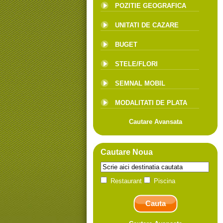
POZITIE GEOGRAFICA
UNITATI DE CAZARE
BUGET
STELE/FLORI
SEMNAL MOBIL
MODALITATI DE PLATA
Cautare Avansata
Cautare Noua
Restaurant
Piscina