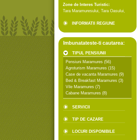
Zone de Interes Turistic:
Tara Maramuresului
,
Tara Oasului
,
INFORMATII REGIUNE
Imbunatateste-ti cautarea:
TIPUL PENSIUNII
Pensiuni Maramures
(56)
Agroturism Maramures
(15)
Case de vacanta Maramures
(9)
Bed & Breakfast Maramures
(3)
Vile Maramures
(7)
Cabane Maramures
(8)
SERVICII
TIP DE CAZARE
LOCURI DISPONIBILE