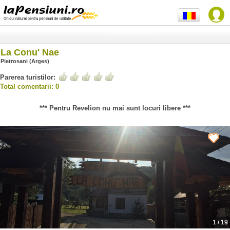
La Conu' Nae
Pietrosani (Arges)
Parerea turistilor:
Total comentarii: 0
*** Pentru Revelion nu mai sunt locuri libere ***
1
/
19