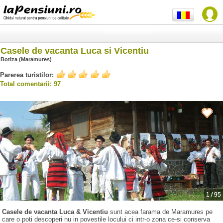
Casele de vacanta Luca si Vicentiu
Botiza (Maramures)
Parerea turistilor:
Total comentarii: 97
1
/
95
Casele de vacanta Luca & Vicentiu
sunt acea farama de Maramures pe
care o poti descoperi nu in povestile locului ci intr-o zona ce-si conserva