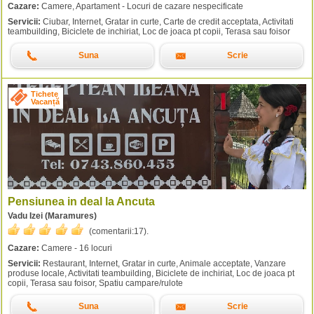
Cazare:
Camere, Apartament - Locuri de cazare nespecificate
Servicii:
Ciubar, Internet, Gratar in curte, Carte de credit acceptata, Activitati
teambuilding, Biciclete de inchiriat, Loc de joaca pt copii, Terasa sau foisor
Suna
Scrie
Tichete
Vacanță
Pensiunea in deal la Ancuta
Vadu Izei (Maramures)
(comentarii:
17
).
Cazare:
Camere - 16 locuri
Servicii:
Restaurant, Internet, Gratar in curte, Animale acceptate, Vanzare
produse locale, Activitati teambuilding, Biciclete de inchiriat, Loc de joaca pt
copii, Terasa sau foisor, Spatiu campare/rulote
Suna
Scrie