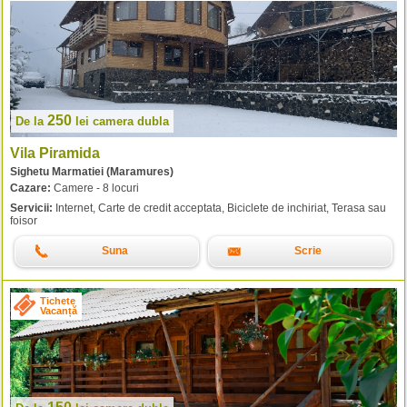
250
De la
lei
camera dubla
Vila Piramida
Sighetu Marmatiei (Maramures)
Cazare:
Camere - 8 locuri
Servicii:
Internet, Carte de credit acceptata, Biciclete de inchiriat, Terasa sau
foisor
Suna
Scrie
Tichete
Vacanță