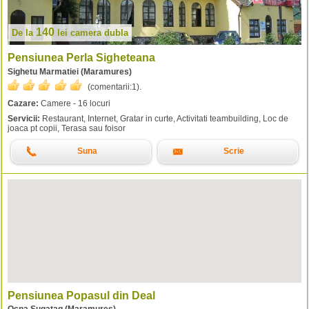
140
De la
lei
camera dubla
Pensiunea Perla Sigheteana
Sighetu Marmatiei (Maramures)
(comentarii:
1
).
Cazare:
Camere - 16 locuri
Servicii:
Restaurant, Internet, Gratar in curte, Activitati teambuilding, Loc de
joaca pt copii, Terasa sau foisor
Suna
Scrie
Pensiunea Popasul din Deal