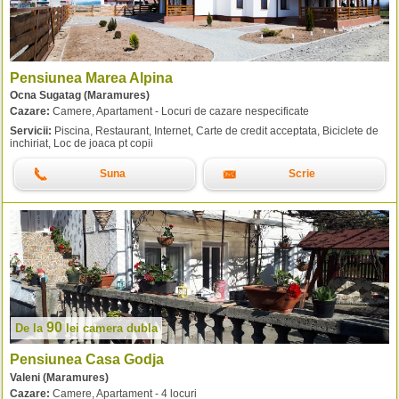
Pensiunea Marea Alpina
Ocna Sugatag (Maramures)
Cazare:
Camere, Apartament - Locuri de cazare nespecificate
Servicii:
Piscina, Restaurant, Internet, Carte de credit acceptata, Biciclete de
inchiriat, Loc de joaca pt copii
Suna
Scrie
90
De la
lei
camera dubla
Pensiunea Casa Godja
Valeni (Maramures)
Cazare:
Camere, Apartament - 4 locuri