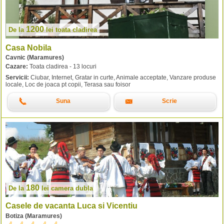
1200
De la
lei
toata cladirea
Casa Nobila
Cavnic (Maramures)
Cazare:
Toata cladirea - 13 locuri
Servicii:
Ciubar, Internet, Gratar in curte, Animale acceptate, Vanzare produse
locale, Loc de joaca pt copii, Terasa sau foisor
Suna
Scrie
180
De la
lei
camera dubla
Casele de vacanta Luca si Vicentiu
Botiza (Maramures)