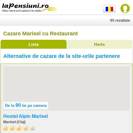
95 rezultate
Cazare Marisel cu Restaurant
Lista
Harta
Alternative de cazare de la site-urile partenere
90
De la
lei
pe camera
Hostel Alpin Marisel
Marisel (Cluj)