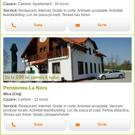
Cazare:
Camere, Apartament - 30 locuri
Servicii:
Restaurant, Internet, Gratar in curte, Animale acceptate, Activitati
teambuilding, Loc de joaca pt copii, Terasa sau foisor
Suna
Scrie
100
De la
lei
camera 6 locuri
Pensiunea La Noru
Mica (Cluj)
Cazare:
Camere - 12 locuri
Servicii:
Restaurant, Internet, Gratar in curte, Animale acceptate, Vanzare
produse locale, Activitati teambuilding, Loc de joaca pt copii, Ferma didactica,
Terasa sau foisor, Spatiu campare/rulote
Suna
Scrie