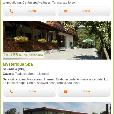
teambuilding, Centru spa/wellness, Terasa sau foisor
Suna
Scrie
55
De la
lei
de persoana
Mysterious Spa
Savadisla (Cluj)
Cazare:
Toata cladirea - 16 locuri
Servicii:
Piscina, Restaurant, Internet, Gratar in curte, Animale acceptate, Loc
de joaca pt copii, Centru spa/wellness, Terasa sau foisor
Suna
Scrie