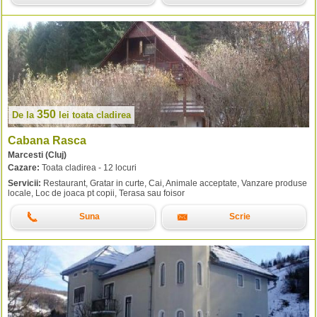
350
De la
lei
toata cladirea
Cabana Rasca
Marcesti (Cluj)
Cazare:
Toata cladirea - 12 locuri
Servicii:
Restaurant, Gratar in curte, Cai, Animale acceptate, Vanzare produse
locale, Loc de joaca pt copii, Terasa sau foisor
Suna
Scrie