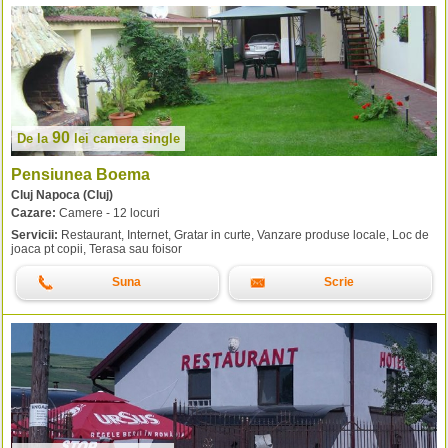
90
De la
lei
camera single
Pensiunea Boema
Cluj Napoca (Cluj)
Cazare:
Camere - 12 locuri
Servicii:
Restaurant, Internet, Gratar in curte, Vanzare produse locale, Loc de
joaca pt copii, Terasa sau foisor
Suna
Scrie