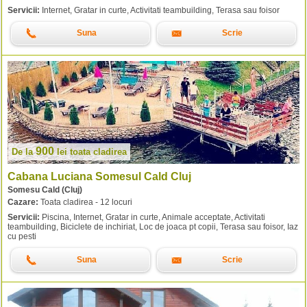
Servicii:
Internet, Gratar in curte, Activitati teambuilding, Terasa sau foisor
Suna
Scrie
900
De la
lei
toata cladirea
Cabana Luciana Somesul Cald Cluj
Somesu Cald (Cluj)
Cazare:
Toata cladirea - 12 locuri
Servicii:
Piscina, Internet, Gratar in curte, Animale acceptate, Activitati
teambuilding, Biciclete de inchiriat, Loc de joaca pt copii, Terasa sau foisor, Iaz
cu pesti
Suna
Scrie