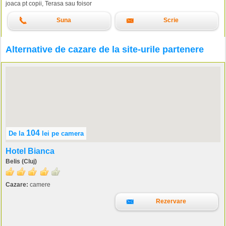
joaca pt copii, Terasa sau foisor
Suna
Scrie
Alternative de cazare de la site-urile partenere
104
De la
lei
pe camera
Hotel Bianca
Belis (Cluj)
Cazare:
camere
Rezervare