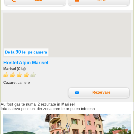
Suna
Scrie
90
De la
lei
pe camera
Hostel Alpin Marisel
Marisel (Cluj)
Cazare:
camere
Rezervare
Au fost gasite numai 2 rezultate in
Marisel
Iata cateva pensiuni din zona care te-ar putea interesa.