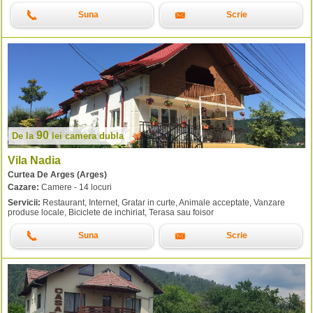
Suna
Scrie
90
De la
lei
camera dubla
Vila Nadia
Curtea De Arges (Arges)
Cazare:
Camere - 14 locuri
Servicii:
Restaurant, Internet, Gratar in curte, Animale acceptate, Vanzare
produse locale, Biciclete de inchiriat, Terasa sau foisor
Suna
Scrie