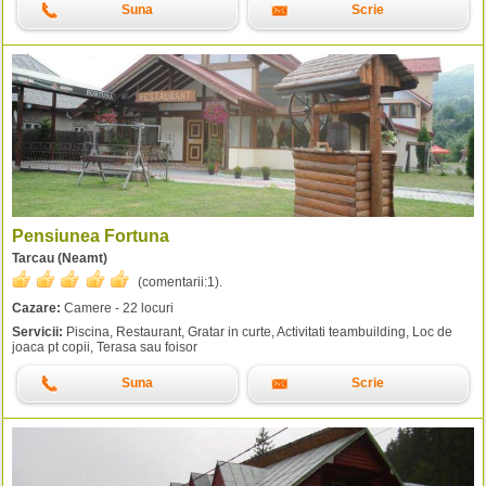
Suna
Scrie
Pensiunea Fortuna
Tarcau (Neamt)
(comentarii:
1
).
Cazare:
Camere - 22 locuri
Servicii:
Piscina, Restaurant, Gratar in curte, Activitati teambuilding, Loc de
joaca pt copii, Terasa sau foisor
Suna
Scrie