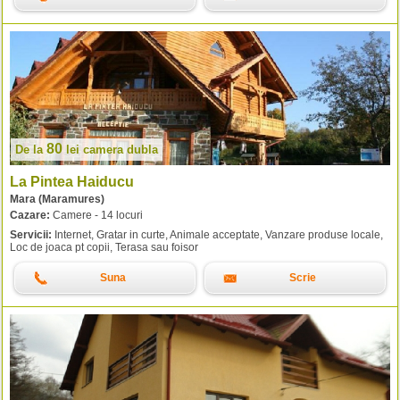
80
De la
lei
camera dubla
La Pintea Haiducu
Mara (Maramures)
Cazare:
Camere - 14 locuri
Servicii:
Internet, Gratar in curte, Animale acceptate, Vanzare produse locale,
Loc de joaca pt copii, Terasa sau foisor
Suna
Scrie