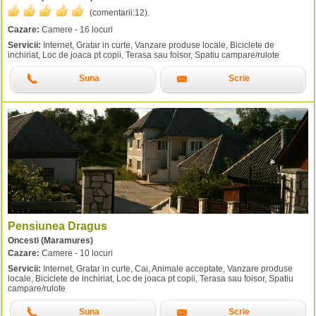
(comentarii:
12
).
Cazare:
Camere - 16 locuri
Servicii:
Internet, Gratar in curte, Vanzare produse locale, Biciclete de
inchiriat, Loc de joaca pt copii, Terasa sau foisor, Spatiu campare/rulote
Suna
Scrie
Pensiunea Dragus
Oncesti (Maramures)
Cazare:
Camere - 10 locuri
Servicii:
Internet, Gratar in curte, Cai, Animale acceptate, Vanzare produse
locale, Biciclete de inchiriat, Loc de joaca pt copii, Terasa sau foisor, Spatiu
campare/rulote
Suna
Scrie