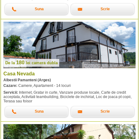
Suna
Scrie
180
De la
lei
camera dubla
Casa Nevada
Albestii Pamanteni (Arges)
Cazare:
Camere, Apartament - 14 locuri
Servicii:
Internet, Gratar in curte, Vanzare produse locale, Carte de credit
acceptata, Activitati teambuilding, Biciclete de inchiriat, Loc de joaca pt copii,
Terasa sau foisor
Suna
Scrie