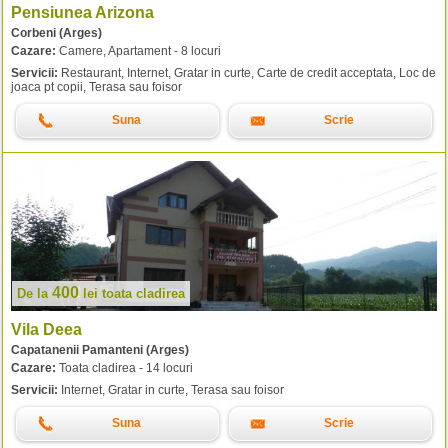
Pensiunea Arizona
Corbeni (Arges)
Cazare:
Camere, Apartament - 8 locuri
Servicii:
Restaurant, Internet, Gratar in curte, Carte de credit acceptata, Loc de
joaca pt copii, Terasa sau foisor
Suna
Scrie
400
De la
lei
toata cladirea
Vila Deea
Capatanenii Pamanteni (Arges)
Cazare:
Toata cladirea - 14 locuri
Servicii:
Internet, Gratar in curte, Terasa sau foisor
Suna
Scrie