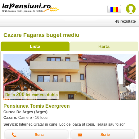
48 rezultate
Cazare Fagaras buget mediu
Lista
Harta
200
De la
lei
camera dubla
Pensiunea Tomis Evergreen
Curtea De Arges (Arges)
Cazare:
Camere - 16 locuri
Servicii:
Internet, Gratar in curte, Loc de joaca pt copii, Terasa sau foisor
Suna
Scrie