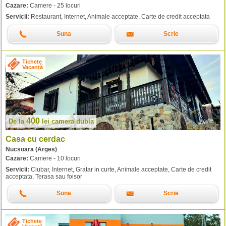
Cazare:
Camere - 25 locuri
Servicii:
Restaurant, Internet, Animale acceptate, Carte de credit acceptata
Suna
Scrie
Tichete
Vacanță
400
De la
lei
camera dubla
Casa cu cerdac
Nucsoara (Arges)
Cazare:
Camere - 10 locuri
Servicii:
Ciubar, Internet, Gratar in curte, Animale acceptate, Carte de credit
acceptata, Terasa sau foisor
Suna
Scrie
Tichete