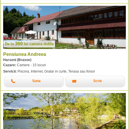
360
De la
lei
camera dubla
Pensiunea Andreea
Harseni (Brasov)
Cazare:
Camere - 15 locuri
Servicii:
Piscina, Internet, Gratar in curte, Terasa sau foisor
Suna
Scrie