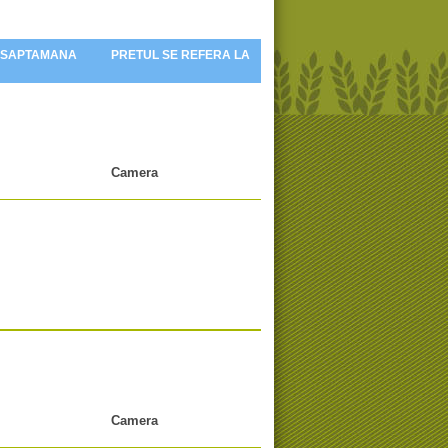
 SAPTAMANA
PRETUL SE REFERA LA
Camera
Camera