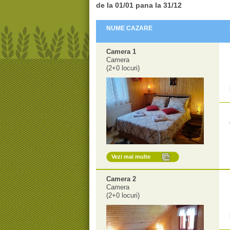
de la 01/01 pana la
31/12
NUME CAZARE
Camera 1
Camera
(2+0 locuri)
Vezi mai multe
Camera 2
Camera
(2+0 locuri)