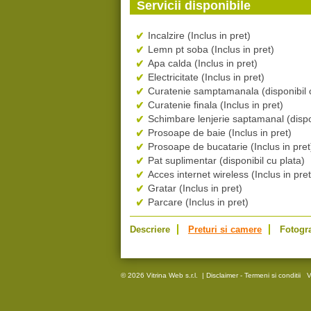
Servicii disponibile
Incalzire (Inclus in pret)
Lemn pt soba (Inclus in pret)
Apa calda (Inclus in pret)
Electricitate (Inclus in pret)
Curatenie samptamanala (disponibil c
Curatenie finala (Inclus in pret)
Schimbare lenjerie saptamanal (dispon
Prosoape de baie (Inclus in pret)
Prosoape de bucatarie (Inclus in pret
Pat suplimentar (disponibil cu plata)
Acces internet wireless (Inclus in pret
Gratar (Inclus in pret)
Parcare (Inclus in pret)
Descriere
Preturi si camere
Fotogra
© 2026 Vitrina Web s.r.l.
|
Disclaimer - Termeni si conditii
V