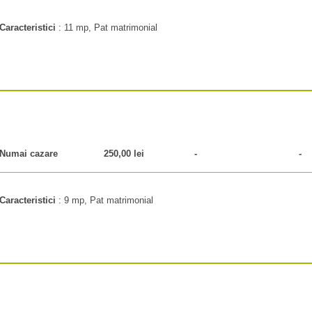
Caracteristici
:
11 mp, Pat matrimonial
Numai cazare
250,00 lei
-
-
Caracteristici
:
9 mp, Pat matrimonial