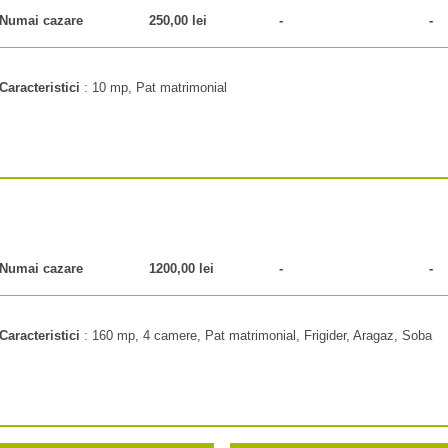
Numai cazare
250,00 lei
-
-
Caracteristici
:
10 mp, Pat matrimonial
Numai cazare
1200,00 lei
-
-
Caracteristici
:
160 mp, 4 camere, Pat matrimonial, Frigider, Aragaz, Soba