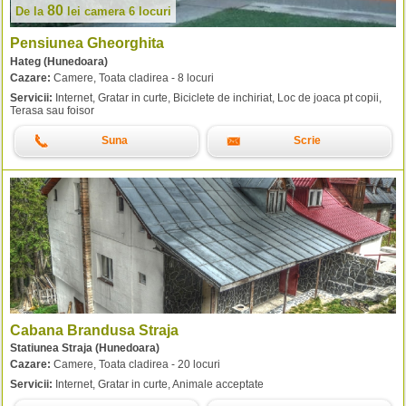
80
De la
lei
camera 6 locuri
Pensiunea Gheorghita
Hateg (Hunedoara)
Cazare:
Camere, Toata cladirea - 8 locuri
Servicii:
Internet, Gratar in curte, Biciclete de inchiriat, Loc de joaca pt copii,
Terasa sau foisor
Suna
Scrie
Cabana Brandusa Straja
Statiunea Straja (Hunedoara)
Cazare:
Camere, Toata cladirea - 20 locuri
Servicii:
Internet, Gratar in curte, Animale acceptate