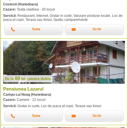
Costesti (Hunedoara)
Cazare:
Toata cladirea - 20 locuri
Servicii:
Restaurant, Internet, Gratar in curte, Vanzare produse locale, Loc de
joaca pt copii, Terasa sau foisor, Spatiu campare/rulote
Suna
Scrie
60
De la
lei
camera dubla
Pensiunea Lazarul
Campu Lui Neag (Hunedoara)
Cazare:
Camere - 22 locuri
Servicii:
Gratar in curte, Loc de joaca pt copii, Terasa sau foisor
Suna
Scrie