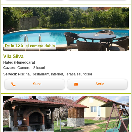
125
De la
lei
camera dubla
Vila Silva
Hateg (Hunedoara)
Cazare:
Camere - 8 locuri
Servicii:
Piscina, Restaurant, Internet, Terasa sau foisor
Suna
Scrie