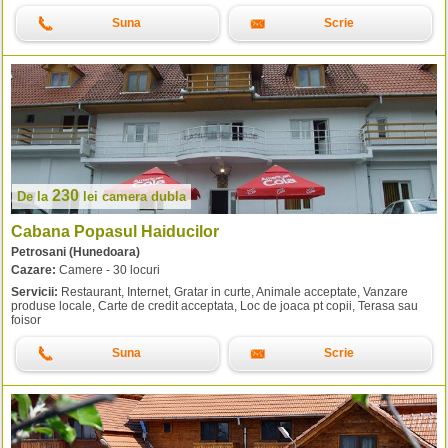
Suna
Scrie
230
De la
lei
camera dubla
Cabana Popasul Haiducilor
Petrosani (Hunedoara)
Cazare:
Camere - 30 locuri
Servicii:
Restaurant, Internet, Gratar in curte, Animale acceptate, Vanzare
produse locale, Carte de credit acceptata, Loc de joaca pt copii, Terasa sau
foisor
Suna
Scrie