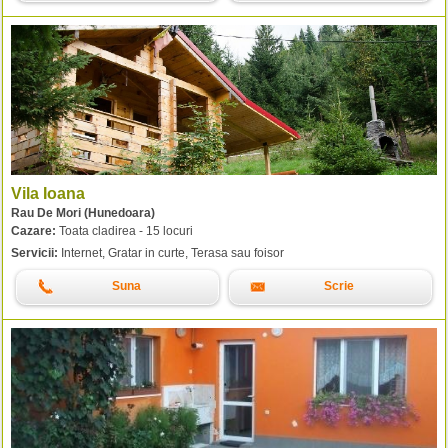
Vila Ioana
Rau De Mori (Hunedoara)
Cazare:
Toata cladirea - 15 locuri
Servicii:
Internet, Gratar in curte, Terasa sau foisor
Suna
Scrie