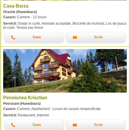
Casa Barza
Orastie (Hunedoara)
Cazare:
Camere - 12 locuri
Servicii:
Gratar in curte, Animale acceptate, Biciclete de inchiriat, Loc de joaca
pt copii, Terasa sau foisor
Suna
Scrie
Pensiunea Krisztian
Petrosani (Hunedoara)
Cazare:
Camere, Apartament - Locuri de cazare nespecificate
Servicii:
Restaurant, Internet
Suna
Scrie