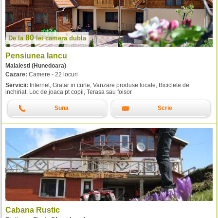
80
De la
lei
camera dubla
Pensiunea Iancu
Malaiesti (Hunedoara)
Cazare:
Camere - 22 locuri
Servicii:
Internet, Gratar in curte, Vanzare produse locale, Biciclete de
inchiriat, Loc de joaca pt copii, Terasa sau foisor
Suna
Scrie
Cabana Rustic