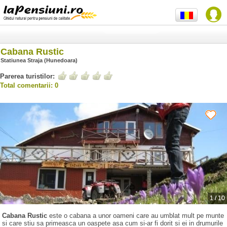
Cabana Rustic
Statiunea Straja (Hunedoara)
Parerea turistilor:
Total comentarii: 0
1
/
10
Cabana Rustic
este o cabana a unor oameni care au umblat mult pe munte
si care stiu sa primeasca un oaspete asa cum si-ar fi dorit si ei in drumurile