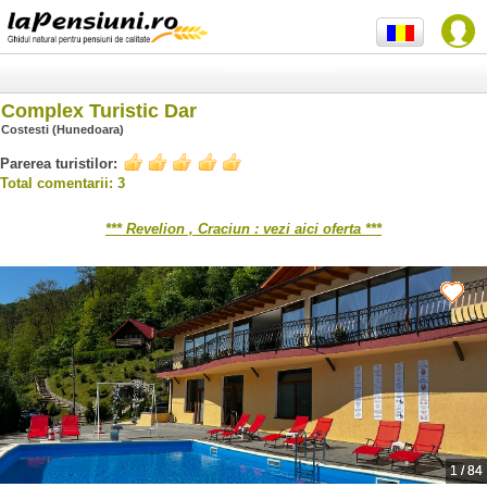
Complex Turistic Dar
Costesti (Hunedoara)
Parerea turistilor:
Total comentarii: 3
*** Revelion , Craciun : vezi aici oferta ***
1
/
84