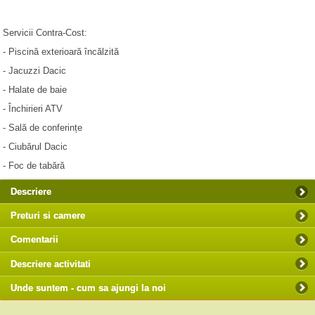
Servicii Contra-Cost:
- Piscină exterioară încălzită
- Jacuzzi Dacic
- Halate de baie
- Închirieri ATV
- Sală de conferințe
- Ciubărul Dacic
- Foc de tabără
Descriere
Preturi si camere
Comentarii
Descriere activitati
Unde suntem - cum sa ajungi la noi