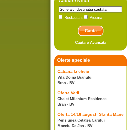
Cautare Noua
Restaurant
Piscina
Cautare Avansata
Oferte speciale
Cabana la cheie
Vila Doina Branului
Bran - BV
Oferta Verii
Chalet Milenium Residence
Bran - BV
Oferta 14/16 august- Sfanta Marie
Pensiunea Cetatea Carului
Moeciu De Jos - BV