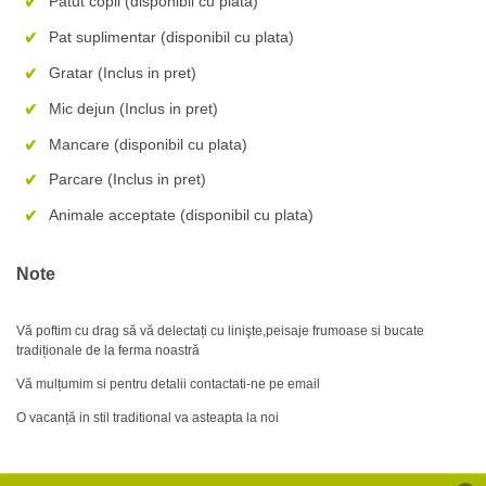
Patut copil (disponibil cu plata)
Pat suplimentar (disponibil cu plata)
Gratar (Inclus in pret)
Mic dejun (Inclus in pret)
Mancare (disponibil cu plata)
Parcare (Inclus in pret)
Animale acceptate (disponibil cu plata)
Note
Vă poftim cu drag să vă delectați cu linişte,peisaje frumoase si bucate
tradiționale de la ferma noastră
Vă mulțumim si pentru detalii contactati-ne pe email
O vacanță in stil traditional va asteapta la noi