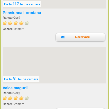
117
De la
lei
pe camera
Pensiunea Loredana
Ranca (Gorj)
Cazare:
camere
Rezervare
81
De la
lei
pe camera
Valea magurii
Ranca (Gorj)
Cazare:
camere