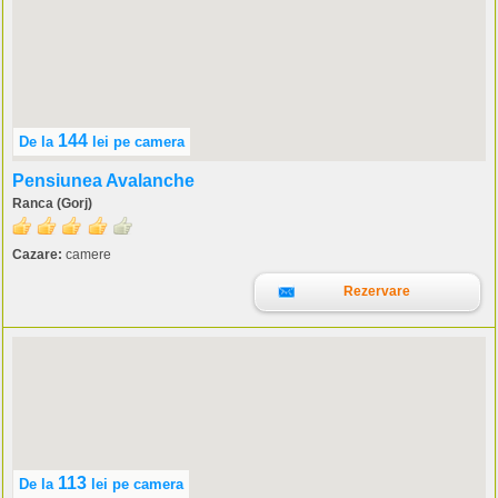
144
De la
lei
pe camera
Pensiunea Avalanche
Ranca (Gorj)
Cazare:
camere
Rezervare
113
De la
lei
pe camera