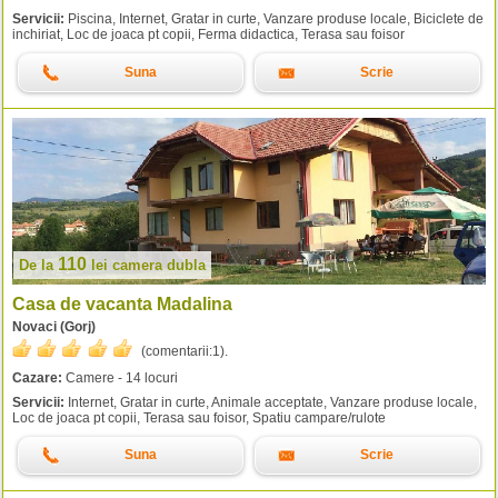
Servicii:
Piscina, Internet, Gratar in curte, Vanzare produse locale, Biciclete de
inchiriat, Loc de joaca pt copii, Ferma didactica, Terasa sau foisor
Suna
Scrie
110
De la
lei
camera dubla
Casa de vacanta Madalina
Novaci (Gorj)
(comentarii:
1
).
Cazare:
Camere - 14 locuri
Servicii:
Internet, Gratar in curte, Animale acceptate, Vanzare produse locale,
Loc de joaca pt copii, Terasa sau foisor, Spatiu campare/rulote
Suna
Scrie