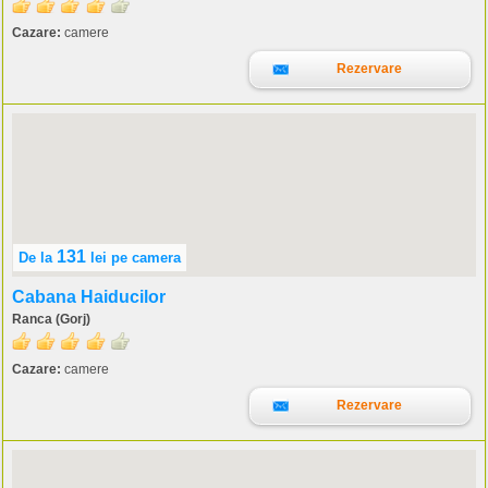
Cazare:
camere
Rezervare
131
De la
lei
pe camera
Cabana Haiducilor
Ranca (Gorj)
Cazare:
camere
Rezervare