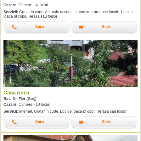
Cazare:
Camere - 4 locuri
Servicii:
Gratar in curte, Animale acceptate, Vanzare produse locale, Loc de
joaca pt copii, Terasa sau foisor
Suna
Scrie
Casa Anca
Baia De Fier (Gorj)
Cazare:
Camere - 10 locuri
Servicii:
Internet, Gratar in curte, Loc de joaca pt copii, Terasa sau foisor
Suna
Scrie