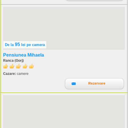
95
De la
lei
pe camera
Pensiunea Mihaela
Ranca (Gorj)
Cazare:
camere
Rezervare