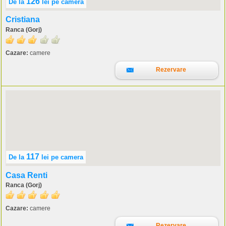
126
De la
lei
pe camera
Cristiana
Ranca (Gorj)
Cazare:
camere
Rezervare
117
De la
lei
pe camera
Casa Renti
Ranca (Gorj)
Cazare:
camere
Rezervare