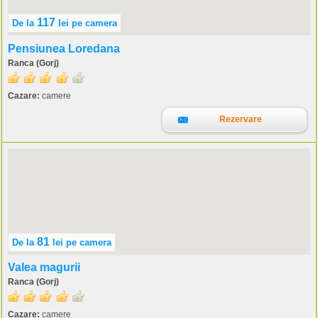
117
De la
lei
pe camera
Pensiunea Loredana
Ranca (Gorj)
Cazare:
camere
Rezervare
81
De la
lei
pe camera
Valea magurii
Ranca (Gorj)
Cazare:
camere