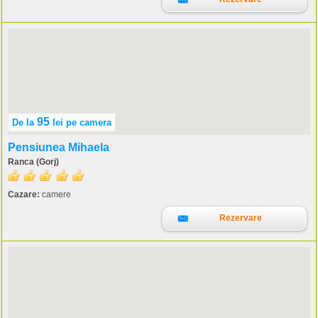
95
De la
lei
pe camera
Pensiunea Mihaela
Ranca (Gorj)
Cazare:
camere
Rezervare