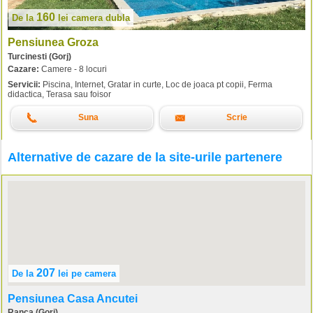
160
De la
lei
camera dubla
Pensiunea Groza
Turcinesti (Gorj)
Cazare:
Camere - 8 locuri
Servicii:
Piscina, Internet, Gratar in curte, Loc de joaca pt copii, Ferma
didactica, Terasa sau foisor
Suna
Scrie
Alternative de cazare de la site-urile partenere
207
De la
lei
pe camera
Pensiunea Casa Ancutei
Ranca (Gorj)