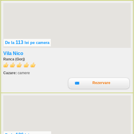
113
De la
lei
pe camera
Vila Nico
Ranca (Gorj)
Cazare:
camere
Rezervare