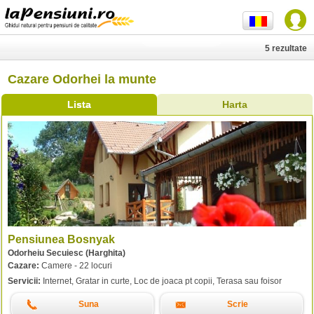
5 rezultate
Cazare Odorhei la munte
Lista
Harta
Pensiunea Bosnyak
Odorheiu Secuiesc (Harghita)
Cazare:
Camere - 22 locuri
Servicii:
Internet, Gratar in curte, Loc de joaca pt copii, Terasa sau foisor
Suna
Scrie