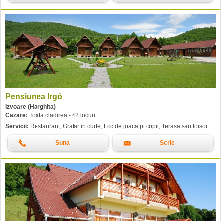
Pensiunea Irgó
Izvoare (Harghita)
Cazare:
Toata cladirea - 42 locuri
Servicii:
Restaurant, Gratar in curte, Loc de joaca pt copii, Terasa sau foisor
Suna
Scrie