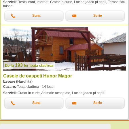
Servicii:
Restaurant, Internet, Gratar in curte, Loc de joaca pt copii, Terasa sau
foisor
Suna
Scrie
193
De la
lei
toata cladirea
Casele de oaspeti Hunor Magor
Izvoare (Harghita)
Cazare:
Toata cladirea - 14 locuri
Servicii:
Gratar in curte, Animale acceptate, Loc de joaca pt copii
Suna
Scrie