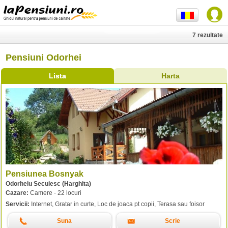
7 rezultate
Pensiuni Odorhei
Lista
Harta
Pensiunea Bosnyak
Odorheiu Secuiesc (Harghita)
Cazare:
Camere - 22 locuri
Servicii:
Internet, Gratar in curte, Loc de joaca pt copii, Terasa sau foisor
Suna
Scrie