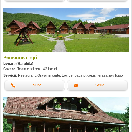
Pensiunea Irgó
Izvoare (Harghita)
Cazare:
Toata cladirea - 42 locuri
Servicii:
Restaurant, Gratar in curte, Loc de joaca pt copii, Terasa sau foisor
Suna
Scrie