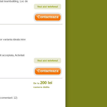
tati teambuilding, Loc de
Vezi aici telefonul
Contacteaza
or varianta ideala intre
 acceptata, Activitati
Vezi aici telefonul
Contacteaza
200 lei
De la
camera dubla
(comentarii: 12)