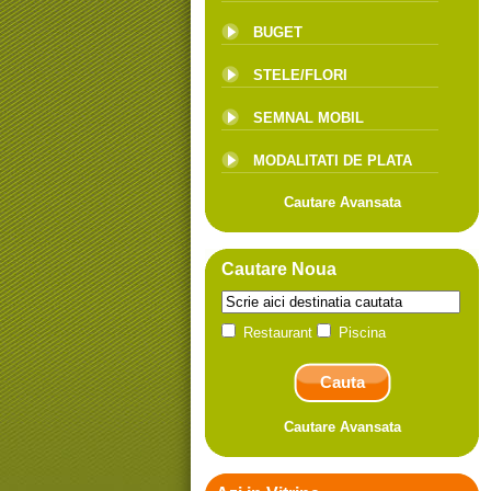
BUGET
STELE/FLORI
SEMNAL MOBIL
MODALITATI DE PLATA
Cautare Avansata
Cautare Noua
Restaurant
Piscina
Cautare Avansata