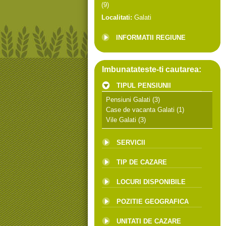
(9)
Localitati:
Galati
INFORMATII REGIUNE
Imbunatateste-ti cautarea:
TIPUL PENSIUNII
Pensiuni Galati
(3)
Case de vacanta Galati
(1)
Vile Galati
(3)
SERVICII
TIP DE CAZARE
LOCURI DISPONIBILE
POZITIE GEOGRAFICA
UNITATI DE CAZARE