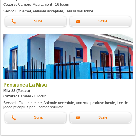
Cazare:
Camere, Apartament - 16 locuri
Servicii:
Internet, Animale acceptate, Terasa sau foisor
Suna
Scrie
Pensiunea La Misu
Mila 23 (Tulcea)
Cazare:
Camere - 8 locuri
Servicii:
Gratar in curte, Animale acceptate, Vanzare produse locale, Loc de
joaca pt copii, Spatiu campare/rulote
Suna
Scrie