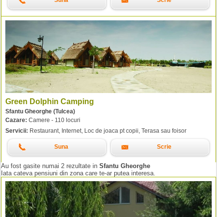
Suna
Scrie
Green Dolphin Camping
Sfantu Gheorghe (Tulcea)
Cazare:
Camere - 110 locuri
Servicii:
Restaurant, Internet, Loc de joaca pt copii, Terasa sau foisor
Suna
Scrie
Au fost gasite numai 2 rezultate in
Sfantu Gheorghe
Iata cateva pensiuni din zona care te-ar putea interesa.