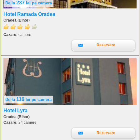
237
De la
lei
pe camera
Hotel Ramada Oradea
Oradea (Bihor)
Cazare:
camere
Rezervare
116
De la
lei
pe camera
Hotel Lyra
Oradea (Bihor)
Cazare:
24 camere
Rezervare