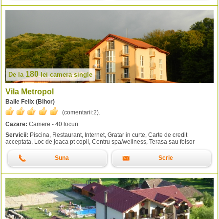
180
De la
lei
camera single
Vila Metropol
Baile Felix (Bihor)
(comentarii:
2
).
Cazare:
Camere - 40 locuri
Servicii:
Piscina, Restaurant, Internet, Gratar in curte, Carte de credit
acceptata, Loc de joaca pt copii, Centru spa/wellness, Terasa sau foisor
Suna
Scrie