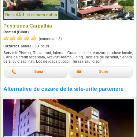
450
De la
lei
camera dubla
Pensiunea Carpathia
Remeti (Bihor)
(comentarii:
8
).
Cazare:
Camere - 50 locuri
Servicii:
Piscina, Restaurant, Internet, Gratar in curte, Vanzare produse locale,
Carte de credit acceptata, Activitati teambuilding, Biciclete de inchiriat, Servicii
pers. cu disabilitati, Loc de joaca pt copii, Terasa sau foisor
Suna
Scrie
Alternative de cazare de la site-urile partenere