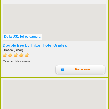
331
De la
lei
pe camera
DoubleTree by Hilton Hotel Oradea
Oradea (Bihor)
Cazare:
147 camere
Rezervare