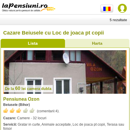
5 rezultate
Cazare Beiusele cu Loc de joaca pt copii
Lista
Harta
60
De la
lei
camera dubla
Pensiunea Ozon
Beiusele (Bihor)
(comentarii:
4
).
Cazare:
Camere - 32 locuri
Servicii:
Gratar in curte, Animale acceptate, Loc de joaca pt copii, Terasa sau
foisor