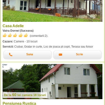
Casa Adelle
Vatra Dornei (Suceava)
(comentarii:
2
).
Cazare:
Camere - 10 locuri
Servicii:
Ciubar, Gratar in curte, Loc de joaca pt copii, Terasa sau foisor
Suna
Scrie
60
De la
lei
camera 18 locuri
Pensiunea Rustica