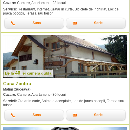
Cazare:
Camere, Apartament - 28 locuri
Servicii:
Restaurant, Internet, Gratar in curte, Biciclete de inchiriat, Loc de
joaca pt copii, Terasa sau foisor
Suna
Scrie
40
De la
lei
camera dubla
Casa Zimbru
Malini (Suceava)
Cazare:
Camere, Apartament - 30 locuri
Servicii:
Gratar in curte, Animale acceptate, Loc de joaca pt copii, Terasa sau
foisor
Suna
Scrie