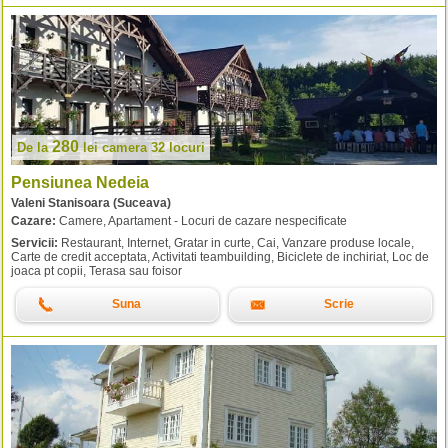
280
De la
lei
camera 32 locuri
Pensiunea Nedeia
Valeni Stanisoara (Suceava)
Cazare:
Camere, Apartament - Locuri de cazare nespecificate
Servicii:
Restaurant, Internet, Gratar in curte, Cai, Vanzare produse locale,
Carte de credit acceptata, Activitati teambuilding, Biciclete de inchiriat, Loc de
joaca pt copii, Terasa sau foisor
Suna
Scrie