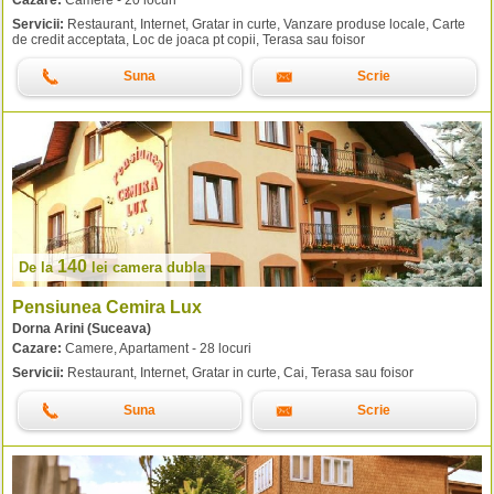
Servicii:
Restaurant, Internet, Gratar in curte, Vanzare produse locale, Carte
de credit acceptata, Loc de joaca pt copii, Terasa sau foisor
Suna
Scrie
140
De la
lei
camera dubla
Pensiunea Cemira Lux
Dorna Arini (Suceava)
Cazare:
Camere, Apartament - 28 locuri
Servicii:
Restaurant, Internet, Gratar in curte, Cai, Terasa sau foisor
Suna
Scrie