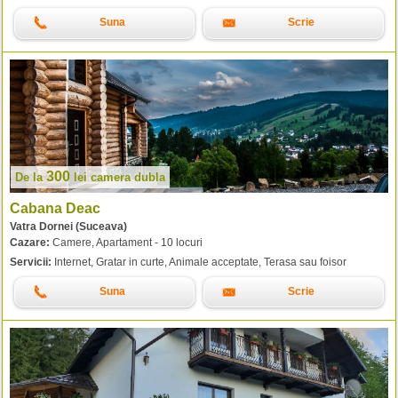
Suna
Scrie
300
De la
lei
camera dubla
Cabana Deac
Vatra Dornei (Suceava)
Cazare:
Camere, Apartament - 10 locuri
Servicii:
Internet, Gratar in curte, Animale acceptate, Terasa sau foisor
Suna
Scrie