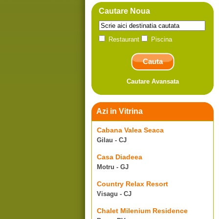
Cautare Noua
Restaurant
Piscina
Cautare Avansata
Azi in Vitrina
Cabana Valea Seaca
Gilau - CJ
Casa Diadeea
Motru - GJ
Country Relax Resort
Visagu - CJ
Chalet Milenium Residence