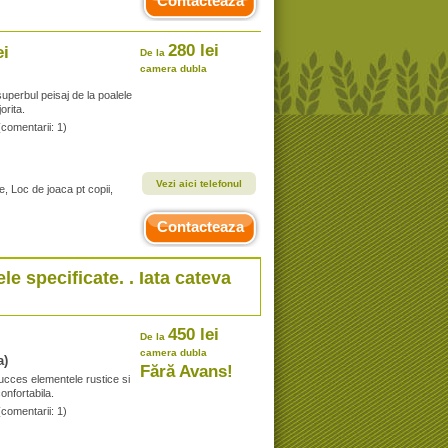
Contacteaza
280 lei
ei
De la
camera dubla
uperbul peisaj de la poalele
orita.
(comentarii: 1)
Vezi aici telefonul
e, Loc de joaca pt copii,
Contacteaza
ele specificate. . Iata cateva
450 lei
De la
camera dubla
a)
Fără Avans!
cces elementele rustice si
onfortabila.
(comentarii: 1)