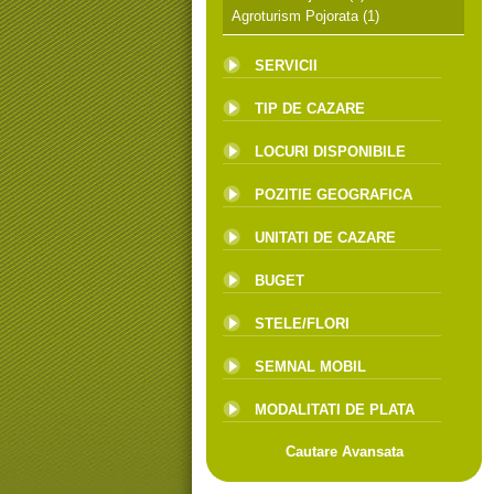
Agroturism Pojorata
(1)
SERVICII
TIP DE CAZARE
LOCURI DISPONIBILE
POZITIE GEOGRAFICA
UNITATI DE CAZARE
BUGET
STELE/FLORI
SEMNAL MOBIL
MODALITATI DE PLATA
Cautare Avansata