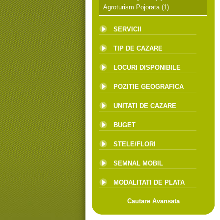
Agroturism Pojorata
(1)
SERVICII
TIP DE CAZARE
LOCURI DISPONIBILE
POZITIE GEOGRAFICA
UNITATI DE CAZARE
BUGET
STELE/FLORI
SEMNAL MOBIL
MODALITATI DE PLATA
Cautare Avansata