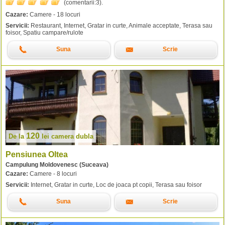
(comentarii:
3
).
Cazare:
Camere - 18 locuri
Servicii:
Restaurant, Internet, Gratar in curte, Animale acceptate, Terasa sau
foisor, Spatiu campare/rulote
Suna
Scrie
120
De la
lei
camera dubla
Pensiunea Oltea
Campulung Moldovenesc (Suceava)
Cazare:
Camere - 8 locuri
Servicii:
Internet, Gratar in curte, Loc de joaca pt copii, Terasa sau foisor
Suna
Scrie