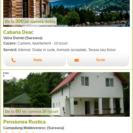
300
De la
lei
camera dubla
Cabana Deac
Vatra Dornei (Suceava)
Cazare:
Camere, Apartament - 10 locuri
Servicii:
Internet, Gratar in curte, Animale acceptate, Terasa sau foisor
Suna
Scrie
60
De la
lei
camera 18 locuri
Pensiunea Rustica
Campulung Moldovenesc (Suceava)