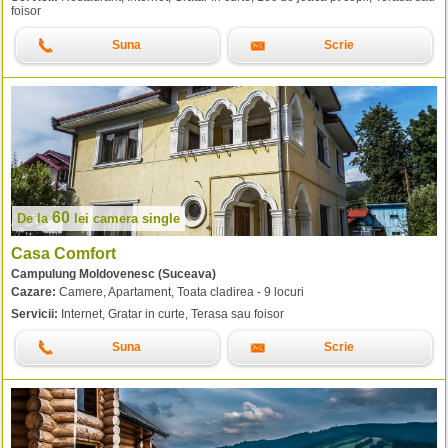
foisor
Suna
Scrie
60
De la
lei
camera single
Casa Comfort
Campulung Moldovenesc (Suceava)
Cazare:
Camere, Apartament, Toata cladirea - 9 locuri
Servicii:
Internet, Gratar in curte, Terasa sau foisor
Suna
Scrie