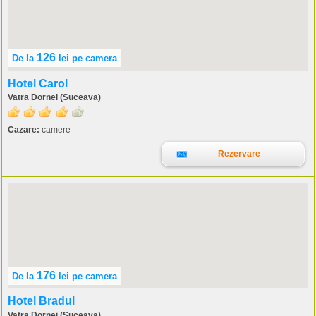
126
De la
lei
pe camera
Hotel Carol
Vatra Dornei (Suceava)
Cazare:
camere
Rezervare
176
De la
lei
pe camera
Hotel Bradul
Vatra Dornei (Suceava)