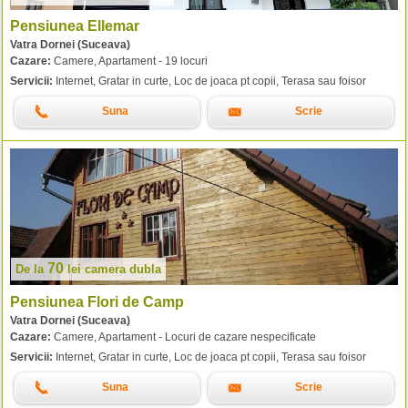
Pensiunea Ellemar
Vatra Dornei (Suceava)
Cazare:
Camere, Apartament - 19 locuri
Servicii:
Internet, Gratar in curte, Loc de joaca pt copii, Terasa sau foisor
Suna
Scrie
70
De la
lei
camera dubla
Pensiunea Flori de Camp
Vatra Dornei (Suceava)
Cazare:
Camere, Apartament - Locuri de cazare nespecificate
Servicii:
Internet, Gratar in curte, Loc de joaca pt copii, Terasa sau foisor
Suna
Scrie