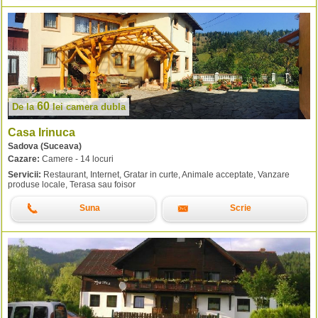
60
De la
lei
camera dubla
Casa Irinuca
Sadova (Suceava)
Cazare:
Camere - 14 locuri
Servicii:
Restaurant, Internet, Gratar in curte, Animale acceptate, Vanzare
produse locale, Terasa sau foisor
Suna
Scrie