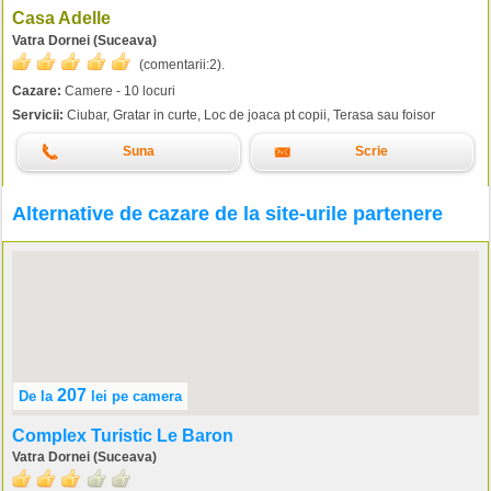
Casa Adelle
Vatra Dornei (Suceava)
(comentarii:
2
).
Cazare:
Camere - 10 locuri
Servicii:
Ciubar, Gratar in curte, Loc de joaca pt copii, Terasa sau foisor
Suna
Scrie
Alternative de cazare de la site-urile partenere
207
De la
lei
pe camera
Complex Turistic Le Baron
Vatra Dornei (Suceava)