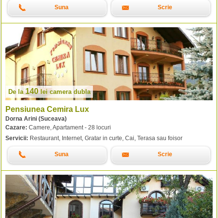
Suna
Scrie
140
De la
lei
camera dubla
Pensiunea Cemira Lux
Dorna Arini (Suceava)
Cazare:
Camere, Apartament - 28 locuri
Servicii:
Restaurant, Internet, Gratar in curte, Cai, Terasa sau foisor
Suna
Scrie