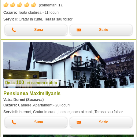
(comentarii:
1
).
Cazare:
Toata cladirea - 11 locuri
Servicii:
Gratar in curte, Terasa sau foisor
Suna
Scrie
100
De la
lei
camera dubla
Pensiunea Maximiliyanis
Vatra Dornei (Suceava)
Cazare:
Camere, Apartament - 20 locuri
Servicii:
Internet, Gratar in curte, Loc de joaca pt copii, Terasa sau foisor
Suna
Scrie