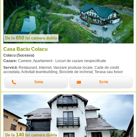
650
De la
lei
camera dubla
Casa Baciu Colacu
Colacu (Suceava)
Cazare:
Camere, Apartament - Locuri de cazare nespecificate
Servicii:
Restaurant, Internet, Vanzare produse locale, Carte de credit
acceptata, Activitati teambuilding, Biciclete de inchiriat, Terasa sau foisor
Suna
Scrie
140
De la
lei
camera dubla