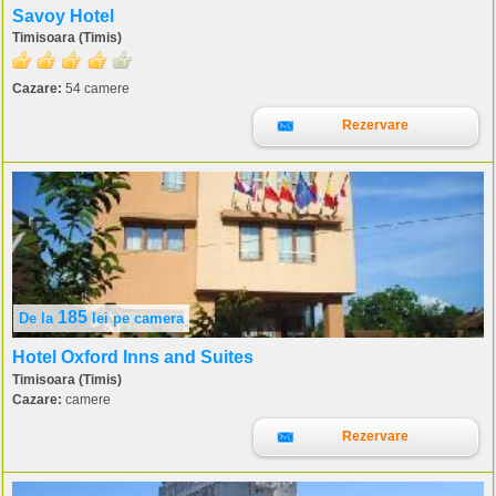
Savoy Hotel
Timisoara (Timis)
Cazare:
54 camere
Rezervare
185
De la
lei
pe camera
Hotel Oxford Inns and Suites
Timisoara (Timis)
Cazare:
camere
Rezervare