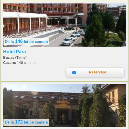
146
De la
lei
pe camera
Hotel Parc
Buzias (Timis)
Cazare:
140 camere
Rezervare
172
De la
lei
pe camera