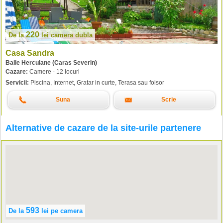
220
De la
lei
camera dubla
Casa Sandra
Baile Herculane (Caras Severin)
Cazare:
Camere - 12 locuri
Servicii:
Piscina, Internet, Gratar in curte, Terasa sau foisor
Suna
Scrie
Alternative de cazare de la site-urile partenere
593
De la
lei
pe camera