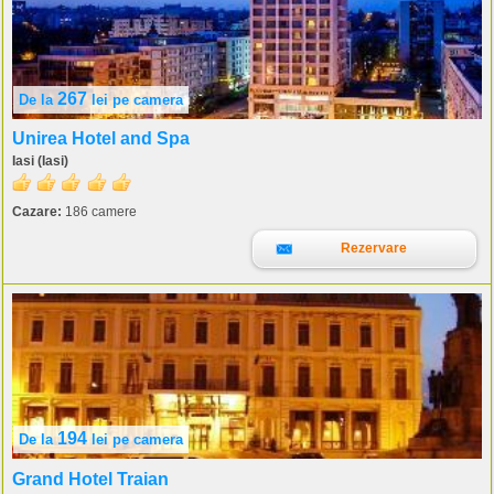
267
De la
lei
pe camera
Unirea Hotel and Spa
Iasi (Iasi)
Cazare:
186 camere
Rezervare
194
De la
lei
pe camera
Grand Hotel Traian