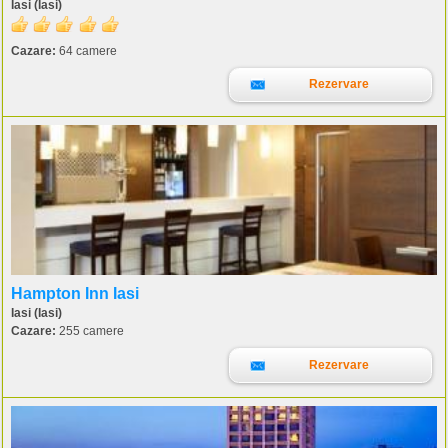
Iasi (Iasi)
Cazare:
64 camere
Rezervare
Hampton Inn Iasi
Iasi (Iasi)
Cazare:
255 camere
Rezervare