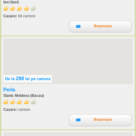
Iasi (Iasi)
Cazare:
68 camere
Rezervare
288
De la
lei
pe camera
Perla
Slanic Moldova (Bacau)
Cazare:
camere
Rezervare