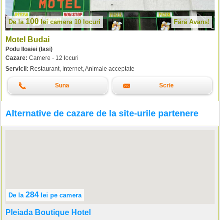
100
De la
lei
camera 10 locuri
Fără Avans!
Motel Budai
Podu Iloaiei (Iasi)
Cazare:
Camere - 12 locuri
Servicii:
Restaurant, Internet, Animale acceptate
Suna
Scrie
Alternative de cazare de la site-urile partenere
284
De la
lei
pe camera
Pleiada Boutique Hotel