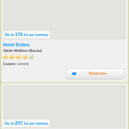
176
De la
lei
pe camera
Hotel Dobru
Slanic Moldova (Bacau)
Cazare:
camere
Rezervare
207
De la
lei
pe camera