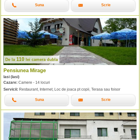
Suna
Scrie
110
De la
lei
camera dubla
Pensiunea Mirage
Iasi (Iasi)
Cazare:
Camere - 14 locuri
Servicii:
Restaurant, Internet, Loc de joaca pt copii, Terasa sau foisor
Suna
Scrie