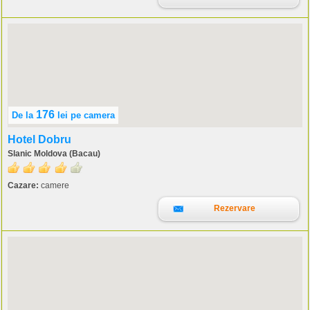
176
De la
lei
pe camera
Hotel Dobru
Slanic Moldova (Bacau)
Cazare:
camere
Rezervare