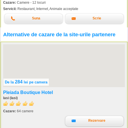
Cazare:
Camere - 12 locuri
Servicii:
Restaurant, Internet, Animale acceptate
Suna
Scrie
Alternative de cazare de la site-urile partenere
284
De la
lei
pe camera
Pleiada Boutique Hotel
Iasi (Iasi)
Cazare:
64 camere
Rezervare