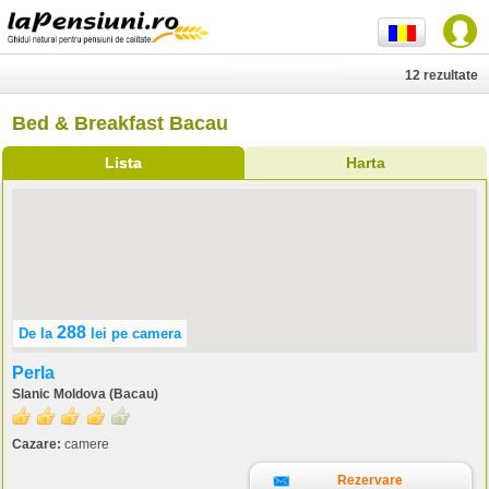
12 rezultate
Bed & Breakfast Bacau
Lista
Harta
288
De la
lei
pe camera
Perla
Slanic Moldova (Bacau)
Cazare:
camere
Rezervare