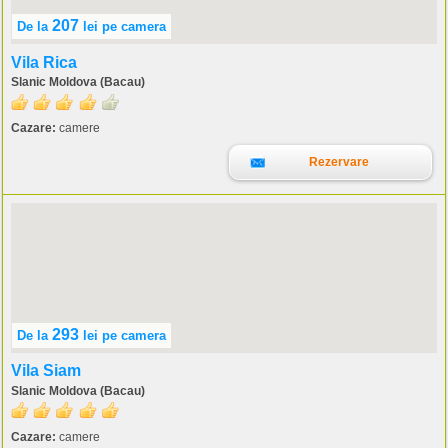
207
De la
lei
pe camera
Vila Rica
Slanic Moldova (Bacau)
Cazare:
camere
Rezervare
293
De la
lei
pe camera
Vila Siam
Slanic Moldova (Bacau)
Cazare:
camere