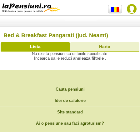
Bed & Breakfast Pangarati (jud. Neamt)
Lista
Harta
Nu exista pensiuni cu criteriile specificate.
Incearca sa le reduci
anuleaza filtrele
.
Cauta pensiuni
Idei de calatorie
Site standard
Ai o pensiune sau faci agroturism?