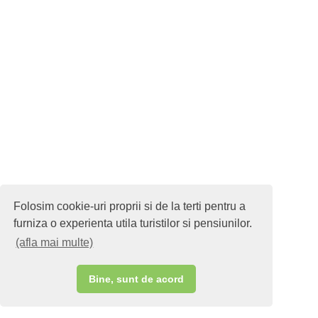
Folosim cookie-uri proprii si de la terti pentru a
furniza o experienta utila turistilor si pensiunilor.
(afla mai multe)
Bine, sunt de acord