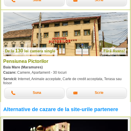
Suna
Scrie
130
De la
lei
camera single
Fără Avans!
Pensiunea Pictorilor
Baia Mare (Maramures)
Cazare:
Camere, Apartament - 30 locuri
Servicii:
Internet, Animale acceptate, Carte de credit acceptata, Terasa sau
foisor
Suna
Scrie
Alternative de cazare de la site-urile partenere