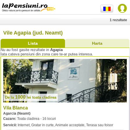
1 rezultate
Vile Agapia (jud. Neamt)
Lista
Harta
Nu au fost gasite rezultate in
Agapia
Iata cateva pensiuni din zona care te-ar putea interesa.
1000
De la
lei
toata cladirea
Vila Blanca
Agarcia (Neamt)
Cazare:
Toata cladirea - 16 locuri
Servicii:
Internet, Gratar in curte, Animale acceptate, Terasa sau foisor