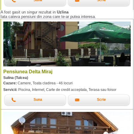
Suna
Scrie
A fost gasit un singur rezultat in
Uzlina
Iata cateva pensiuni din zona care te-ar putea interesa.
Pensiunea Delta Miraj
Sulina (Tulcea)
Cazare:
Camere, Toata cladirea - 46 locuri
Servicii:
Piscina, Internet, Carte de credit acceptata, Terasa sau foisor
Suna
Scrie