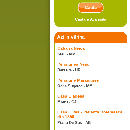
Cautare Avansata
Azi in Vitrina
Cabana Neica
Sieu - MM
Pensiunea Nera
Barzava - HR
Pensiune Maramures
Ocna Sugatag - MM
Casa Diadeea
Motru - GJ
Casa Dives - Varianta Boiereasca
din 1850
Pianu De Sus - AB