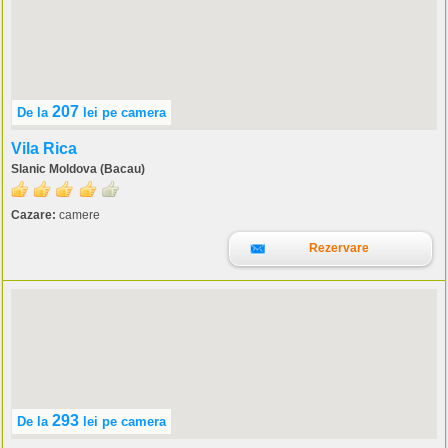
207
De la
lei
pe camera
Vila Rica
Slanic Moldova (Bacau)
Cazare:
camere
Rezervare
293
De la
lei
pe camera