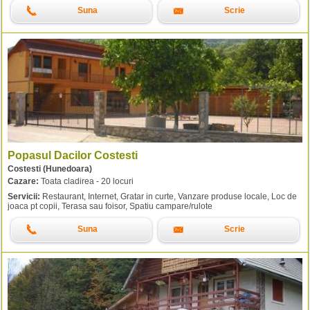
Suna
Scrie
Popasul Dacilor Costesti
Costesti (Hunedoara)
Cazare:
Toata cladirea - 20 locuri
Servicii:
Restaurant, Internet, Gratar in curte, Vanzare produse locale, Loc de
joaca pt copii, Terasa sau foisor, Spatiu campare/rulote
Suna
Scrie