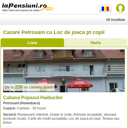
18 rezultate
Cazare Petrosani cu Loc de joaca pt copii
Lista
Harta
230
De la
lei
camera dubla
Cabana Popasul Haiducilor
Petrosani (Hunedoara)
Cazare:
Camere - 30 locuri
Servicii:
Restaurant, Internet, Gratar in curte, Animale acceptate, Vanzare
produse locale, Carte de credit acceptata, Loc de joaca pt copii, Terasa sau
foisor