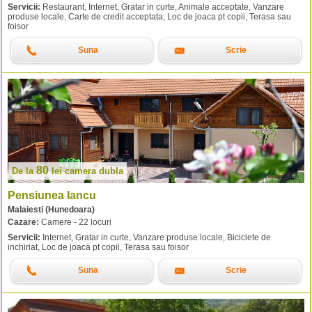
Servicii:
Restaurant, Internet, Gratar in curte, Animale acceptate, Vanzare
produse locale, Carte de credit acceptata, Loc de joaca pt copii, Terasa sau
foisor
Suna
Scrie
80
De la
lei
camera dubla
Pensiunea Iancu
Malaiesti (Hunedoara)
Cazare:
Camere - 22 locuri
Servicii:
Internet, Gratar in curte, Vanzare produse locale, Biciclete de
inchiriat, Loc de joaca pt copii, Terasa sau foisor
Suna
Scrie