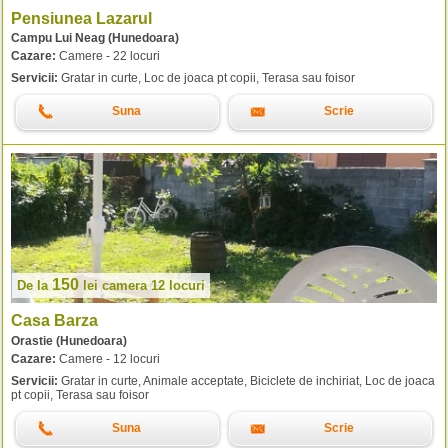
Pensiunea Lazarul
Campu Lui Neag (Hunedoara)
Cazare:
Camere - 22 locuri
Servicii:
Gratar in curte, Loc de joaca pt copii, Terasa sau foisor
Suna
Scrie
150
De la
lei
camera 12 locuri
Casa Barza
Orastie (Hunedoara)
Cazare:
Camere - 12 locuri
Servicii:
Gratar in curte, Animale acceptate, Biciclete de inchiriat, Loc de joaca
pt copii, Terasa sau foisor
Suna
Scrie