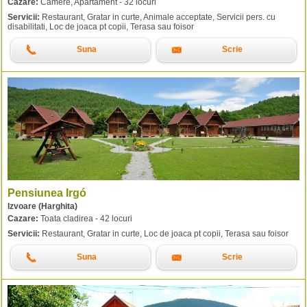
Cazare:
Camere, Apartament - 32 locuri
Servicii:
Restaurant, Gratar in curte, Animale acceptate, Servicii pers. cu
disabilitati, Loc de joaca pt copii, Terasa sau foisor
Suna
Scrie
Pensiunea Irgó
Izvoare (Harghita)
Cazare:
Toata cladirea - 42 locuri
Servicii:
Restaurant, Gratar in curte, Loc de joaca pt copii, Terasa sau foisor
Suna
Scrie