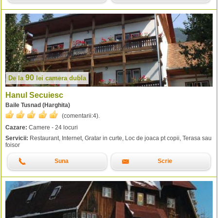
90
De la
lei
camera dubla
Hanul Secuiesc
Baile Tusnad (Harghita)
(comentarii:
4
).
Cazare:
Camere - 24 locuri
Servicii:
Restaurant, Internet, Gratar in curte, Loc de joaca pt copii, Terasa sau
foisor
Suna
Scrie