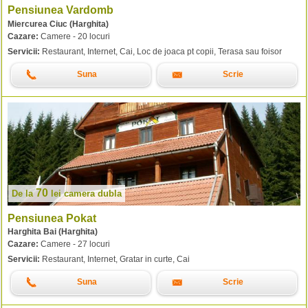
Pensiunea Vardomb
Miercurea Ciuc (Harghita)
Cazare:
Camere - 20 locuri
Servicii:
Restaurant, Internet, Cai, Loc de joaca pt copii, Terasa sau foisor
Suna
Scrie
70
De la
lei
camera dubla
Pensiunea Pokat
Harghita Bai (Harghita)
Cazare:
Camere - 27 locuri
Servicii:
Restaurant, Internet, Gratar in curte, Cai
Suna
Scrie