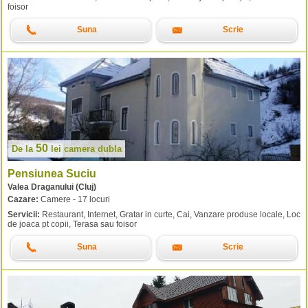
foisor
Suna
Scrie
50
De la
lei
camera dubla
Pensiunea Suciu
Valea Draganului (Cluj)
Cazare:
Camere - 17 locuri
Servicii:
Restaurant, Internet, Gratar in curte, Cai, Vanzare produse locale, Loc
de joaca pt copii, Terasa sau foisor
Suna
Scrie