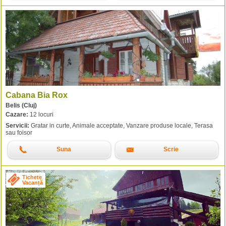
Cabana Bia Rox
Belis (Cluj)
Cazare:
12 locuri
Servicii:
Gratar in curte, Animale acceptate, Vanzare produse locale, Terasa
sau foisor
Suna
Scrie
Tichete
Vacanță