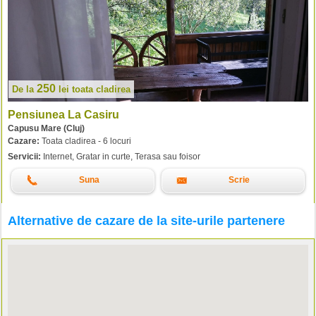
250
De la
lei
toata cladirea
Pensiunea La Casiru
Capusu Mare (Cluj)
Cazare:
Toata cladirea - 6 locuri
Servicii:
Internet, Gratar in curte, Terasa sau foisor
Suna
Scrie
Alternative de cazare de la site-urile partenere