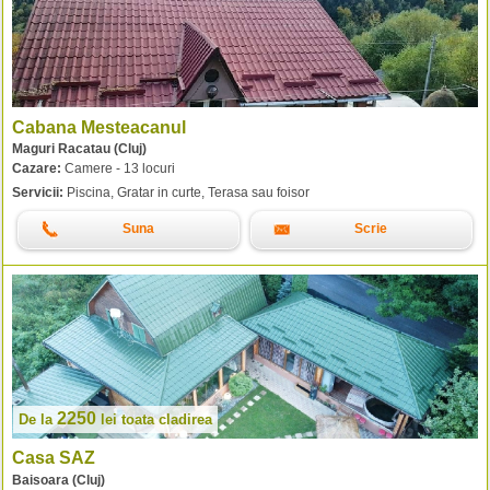
Cabana Mesteacanul
Maguri Racatau (Cluj)
Cazare:
Camere - 13 locuri
Servicii:
Piscina, Gratar in curte, Terasa sau foisor
Suna
Scrie
2250
De la
lei
toata cladirea
Casa SAZ
Baisoara (Cluj)