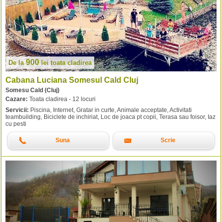
900
De la
lei
toata cladirea
Cabana Luciana Somesul Cald Cluj
Somesu Cald (Cluj)
Cazare:
Toata cladirea - 12 locuri
Servicii:
Piscina, Internet, Gratar in curte, Animale acceptate, Activitati
teambuilding, Biciclete de inchiriat, Loc de joaca pt copii, Terasa sau foisor, Iaz
cu pesti
Suna
Scrie