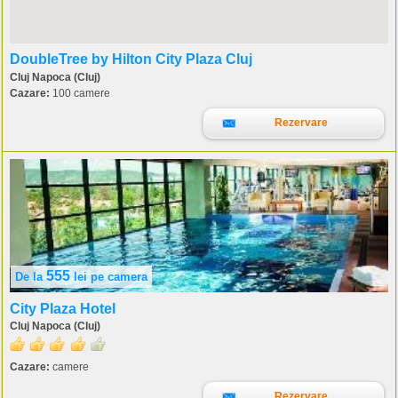
DoubleTree by Hilton City Plaza Cluj
Cluj Napoca (Cluj)
Cazare:
100 camere
Rezervare
555
De la
lei
pe camera
City Plaza Hotel
Cluj Napoca (Cluj)
Cazare:
camere
Rezervare