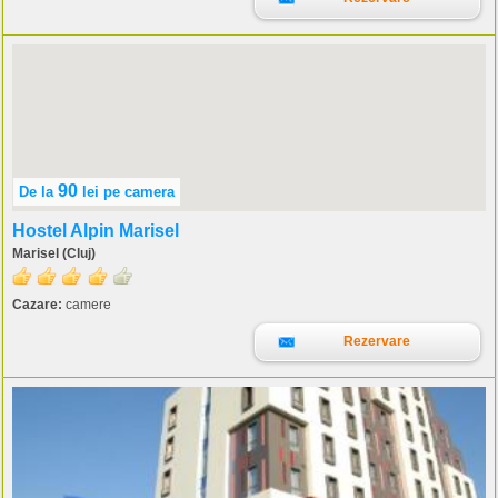
90
De la
lei
pe camera
Hostel Alpin Marisel
Marisel (Cluj)
Cazare:
camere
Rezervare