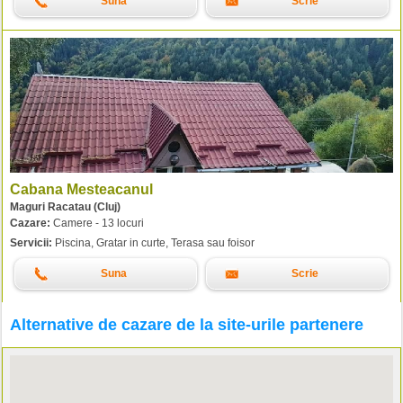
Suna
Scrie
Cabana Mesteacanul
Maguri Racatau (Cluj)
Cazare:
Camere - 13 locuri
Servicii:
Piscina, Gratar in curte, Terasa sau foisor
Suna
Scrie
Alternative de cazare de la site-urile partenere