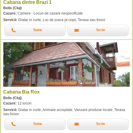
Cabana dintre Brazi 1
Belis (Cluj)
Cazare:
Camere - Locuri de cazare nespecificate
Servicii:
Gratar in curte, Loc de joaca pt copii, Terasa sau foisor
Suna
Scrie
Cabana Bia Rox
Belis (Cluj)
Cazare:
12 locuri
Servicii:
Gratar in curte, Animale acceptate, Vanzare produse locale, Terasa
sau foisor
Suna
Scrie