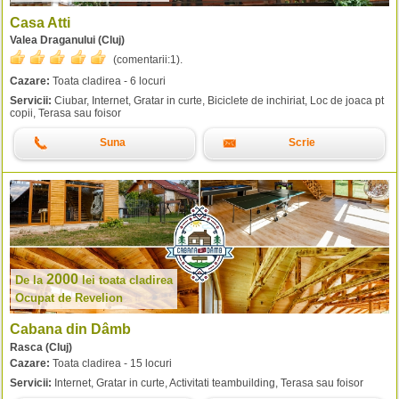
Casa Atti
Valea Draganului (Cluj)
(comentarii:
1
).
Cazare:
Toata cladirea - 6 locuri
Servicii:
Ciubar, Internet, Gratar in curte, Biciclete de inchiriat, Loc de joaca pt
copii, Terasa sau foisor
Suna
Scrie
2000
De la
lei
toata cladirea
Ocupat de Revelion
Cabana din Dâmb
Rasca (Cluj)
Cazare:
Toata cladirea - 15 locuri
Servicii:
Internet, Gratar in curte, Activitati teambuilding, Terasa sau foisor