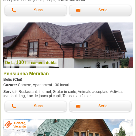
Suna
Scrie
100
De la
lei
camera dubla
Pensiunea Meridian
Belis (Cluj)
Cazare:
Camere, Apartament - 30 locuri
Servicii:
Restaurant, Internet, Gratar in curte, Animale acceptate, Activitati
teambuilding, Loc de joaca pt copii, Terasa sau foisor
Suna
Scrie
Tichete
Vacanță