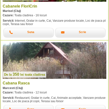
Cabanele FloriCrin
Marisel (Cluj)
Cazare:
Toata cladirea - 16 locuri
Servicii:
Internet, Gratar in curte, Cai, Vanzare produse locale, Loc de joaca pt
copii, Terasa sau foisor
Suna
Scrie
350
De la
lei
toata cladirea
Cabana Rasca
Marcesti (Cluj)
Cazare:
Toata cladirea - 12 locuri
Servicii:
Restaurant, Gratar in curte, Cai, Animale acceptate, Vanzare produse
locale, Loc de joaca pt copii, Terasa sau foisor