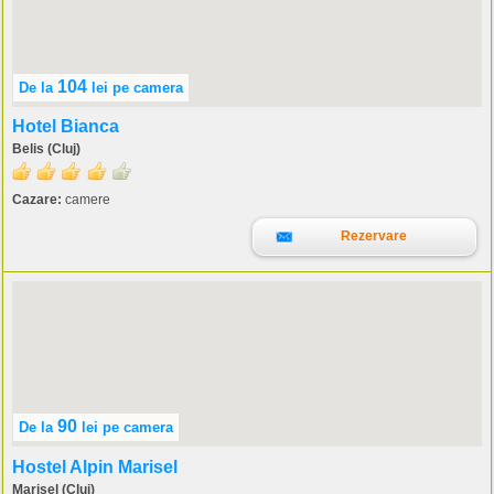
104
De la
lei
pe camera
Hotel Bianca
Belis (Cluj)
Cazare:
camere
Rezervare
90
De la
lei
pe camera
Hostel Alpin Marisel
Marisel (Cluj)